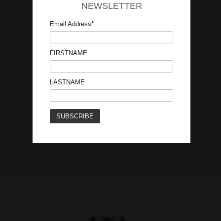
NEWSLETTER
Email Address*
FIRSTNAME
LASTNAME