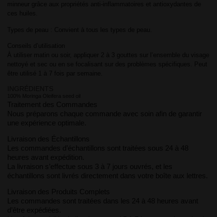
minneur grâce aux propriétés anti-inflammatoires et antioxydantes de
ces huiles.
Types de peau : Convient à tous les types de peau.
Conseils d’utilisation
À utiliser matin ou soir, appliquer 2 à 3 gouttes sur l’ensemble du visage
nettoyé et sec ou en se focalisant sur des problèmes spécifiques. Peut
être utilisé 1 à 7 fois par semaine.
INGRÉDIENTS
100% Moringa Oleifera seed oil
Traitement des Commandes
Nous préparons chaque commande avec soin afin de garantir
une expérience optimale.
Livraison des Échantillons
Les commandes d’échantillons sont traitées sous 24 à 48
heures avant expédition.
La livraison s’effectue sous 3 à 7 jours ouvrés, et les
échantillons sont livrés directement dans votre boîte aux lettres.
Livraison des Produits Complets
Les commandes sont traitées dans les 24 à 48 heures avant
d’être expédiées.